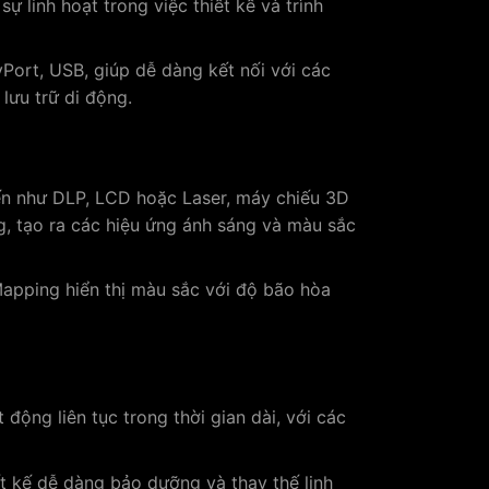
sự linh hoạt trong việc thiết kế và trình
Port, USB, giúp dễ dàng kết nối với các
 lưu trữ di động.
ến như DLP, LCD hoặc Laser, máy chiếu 3D
, tạo ra các hiệu ứng ánh sáng và màu sắc
apping hiển thị màu sắc với độ bão hòa
ộng liên tục trong thời gian dài, với các
 kế dễ dàng bảo dưỡng và thay thế linh