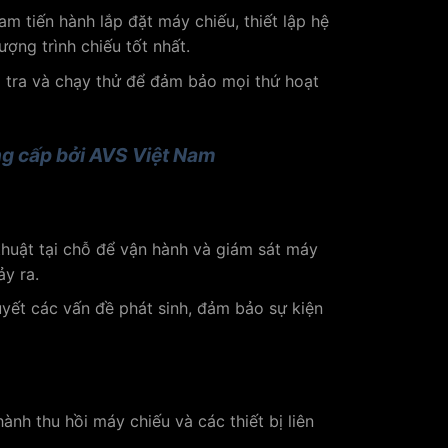
m tiến hành lắp đặt máy chiếu, thiết lập hệ
ợng trình chiếu tốt nhất.
m tra và chạy thử để đảm bảo mọi thứ hoạt
g cấp bởi AVS Việt Nam
huật tại chỗ để vận hành và giám sát máy
ảy ra.
uyết các vấn đề phát sinh, đảm bảo sự kiện
ành thu hồi máy chiếu và các thiết bị liên