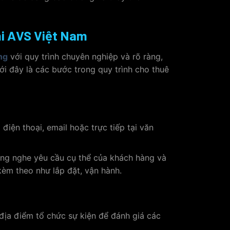
ại AVS Việt Nam
ng
với quy trình chuyên nghiệp và rõ ràng,
ới đây là các bước trong quy trình cho thuê
iện thoại, email hoặc trực tiếp tại văn
ng nghe yêu cầu cụ thể của khách hàng và
kèm theo như lắp đặt, vận hành.
địa điểm tổ chức sự kiện để đánh giá các