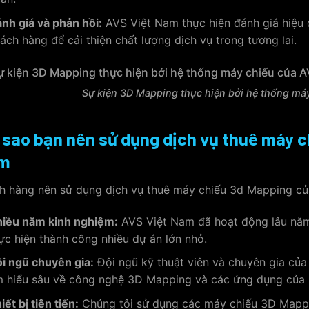
nh giá và phản hồi:
AVS Việt Nam thực hiện đánh giá hiệu q
ách hàng để cải thiện chất lượng dịch vụ trong tương lai.
Sự kiện 3D Mapping thực hiện bởi hệ thống má
 sao bạn nên sử dụng dịch vụ thuê máy 
m
h hàng nên sử dụng dịch vụ thuê máy chiếu 3d Mapping c
iều năm kinh nghiệm:
AVS Việt Nam đã hoạt động lâu năm 
ực hiện thành công nhiều dự án lớn nhỏ.
i ngũ chuyên gia:
Đội ngũ kỹ thuật viên và chuyên gia củ
 hiểu sâu về công nghệ 3D Mapping và các ứng dụng của 
iết bị tiên tiến:
Chúng tôi sử dụng các máy chiếu 3D Mappin