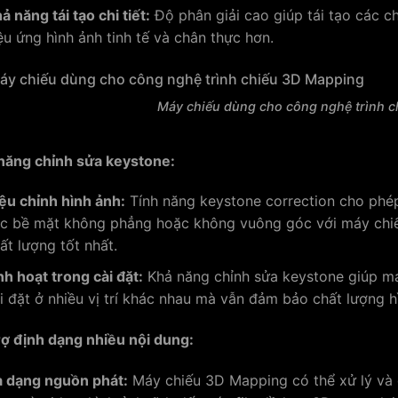
ả năng tái tạo chi tiết:
Độ phân giải cao giúp tái tạo các chi
ệu ứng hình ảnh tinh tế và chân thực hơn.
Máy chiếu dùng cho công nghệ trình 
năng chỉnh sửa keystone:
ệu chỉnh hình ảnh:
Tính năng keystone correction cho phép 
c bề mặt không phẳng hoặc không vuông góc với máy chiếu
ất lượng tốt nhất.
nh hoạt trong cài đặt:
Khả năng chỉnh sửa keystone giúp m
i đặt ở nhiều vị trí khác nhau mà vẫn đảm bảo chất lượng h
rợ định dạng nhiều nội dung:
 dạng nguồn phát:
Máy chiếu 3D Mapping có thể xử lý và 