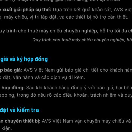
 xuất giải pháp cụ thể:
Dựa trên kết quả khảo sát, AVS Việ
ại máy chiếu, vị trí lắp đặt, và các thiết bị hỗ trợ cần thiết.
Quy trình cho thuê máy chiếu chuyên nghiệp, hỗ
giá và ký hợp đồng
p báo giá:
AVS Việt Nam gửi báo giá chi tiết cho khách hàn
p đặt, vận hành và các dịch vụ đi kèm.
 hợp đồng:
Sau khi khách hàng đồng ý với báo giá, hai bê
pping, trong đó nêu rõ các điều khoản, trách nhiệm và quy
đặt và kiểm tra
n chuyển thiết bị:
AVS Việt Nam vận chuyển máy chiếu và c
 kiện.