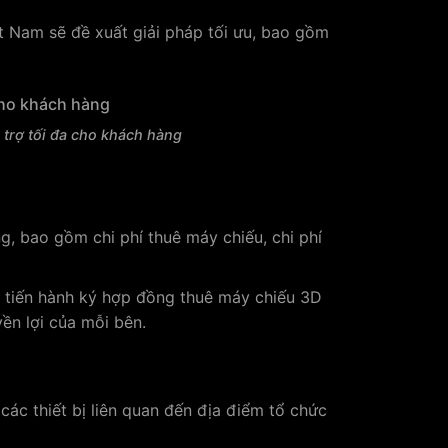
t Nam sẽ đề xuất giải pháp tối ưu, bao gồm
 trợ tối đa cho khách hàng
g, bao gồm chi phí thuê máy chiếu, chi phí
n tiến hành ký hợp đồng thuê máy chiếu 3D
ền lợi của mỗi bên.
ác thiết bị liên quan đến địa điểm tổ chức