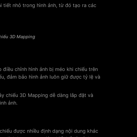
 tiết nhỏ trong hình ảnh, từ đó tạo ra các
chiếu 3D Mapping
điều chỉnh hình ảnh bị méo khi chiếu trên
, đảm bảo hình ảnh luôn giữ được tỷ lệ và
áy chiếu 3D Mapping dễ dàng lắp đặt và
ình ảnh.
chiếu được nhiều định dạng nội dung khác