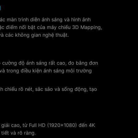
g
các màn trình diễn ánh sáng và hình ảnh
ặc điểm nổi bật của máy chiếu 3D Mapping,
và các không gian nghệ thuật.
cường độ ánh sáng rất cao, đo bằng đơn
 và trong điều kiện ánh sáng môi trường
h chiếu rõ nét, sắc sảo và sống động, tạo
iải cao, từ Full HD (1920×1080) đến 4K
iết và rõ ràng.