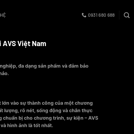
 HỆ
0931 680 688
i AVS Việt Nam
 nghiệp, đa dạng sản phẩm và đảm bảo
hảo.
t lớn vào sự thành công của một chương
t lượng, rõ nét, sống động và chân thực
 chuẩn bị cho chương trình, sự kiện – AVS
và hình ảnh là tốt nhất.