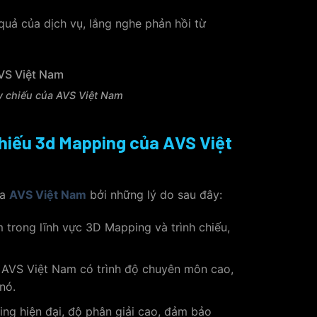
uả của dịch vụ, lắng nghe phản hồi từ
y chiếu của AVS Việt Nam
chiếu 3d Mapping của AVS Việt
ủa
AVS Việt Nam
bởi những lý do sau đây:
trong lĩnh vực 3D Mapping và trình chiếu,
a AVS Việt Nam có trình độ chuyên môn cao,
nó.
g hiện đại, độ phân giải cao, đảm bảo