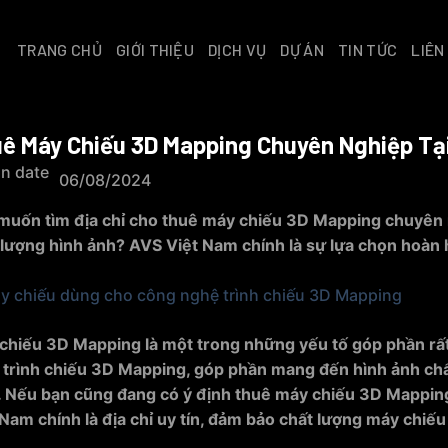
TRANG CHỦ
GIỚI THIỆU
DỊCH VỤ
DỰ ÁN
TIN TỨC
LIÊN
ê Máy Chiếu 3D Mapping Chuyên Nghiệp Tạ
06/08/2024
muốn tìm địa chỉ cho thuê máy chiếu 3D Mapping chuyên
 lượng hình ảnh? AVS Việt Nam chính là sự lựa chọn hoàn 
chiếu 3D Mapping là một trong những yếu tố góp phần rấ
h trình chiếu 3D Mapping, góp phần mang đến hình ảnh chấ
. Nếu bạn cũng đang có ý định thuê máy chiếu 3D Mapping
Nam chính là địa chỉ uy tín, đảm bảo chất lượng máy chiếu 