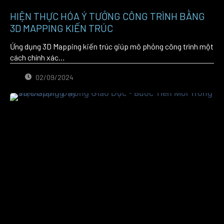
HIỆN THỰC HÓA Ý TƯỞNG CÔNG TRÌNH BẰNG
3D MAPPING KIẾN TRÚC
Ứng dụng 3D Mapping kiến trúc giúp mô phỏng công trình một
cách chính xác…
02/09/2024