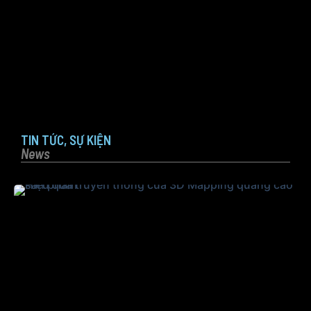
TIN TỨC, SỰ KIỆN
News