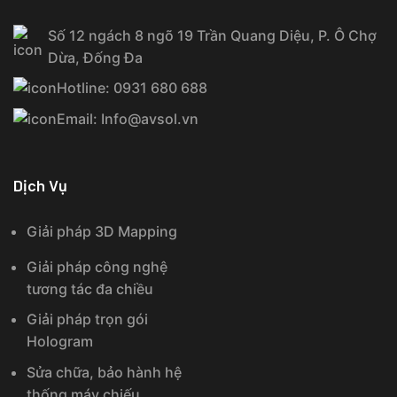
Số 12 ngách 8 ngõ 19 Trần Quang Diệu, P. Ô Chợ
Dừa, Đống Đa
Hotline: 0931 680 688
Email: Info@avsol.vn
Dịch Vụ
Giải pháp 3D Mapping
Giải pháp công nghệ
tương tác đa chiều
Giải pháp trọn gói
Hologram
Sửa chữa, bảo hành hệ
thống máy chiếu