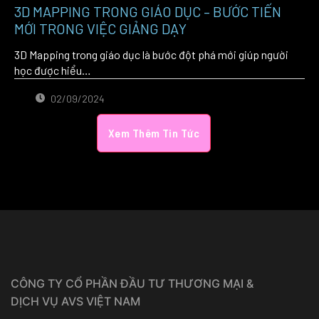
3D MAPPING TRONG GIÁO DỤC – BƯỚC TIẾN
MỚI TRONG VIỆC GIẢNG DẠY
3D Mapping trong giáo dục là bước đột phá mới giúp người
học được hiểu…
02/09/2024
Xem Thêm Tin Tức
CÔNG TY CỔ PHẦN ĐẦU TƯ THƯƠNG MẠI &
DỊCH VỤ AVS VIỆT NAM