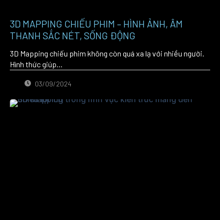
3D MAPPING CHIẾU PHIM – HÌNH ẢNH, ÂM
THANH SẮC NÉT, SỐNG ĐỘNG
3D Mapping chiếu phim không còn quá xa lạ với nhiều người.
Hình thức giúp…
03/09/2024