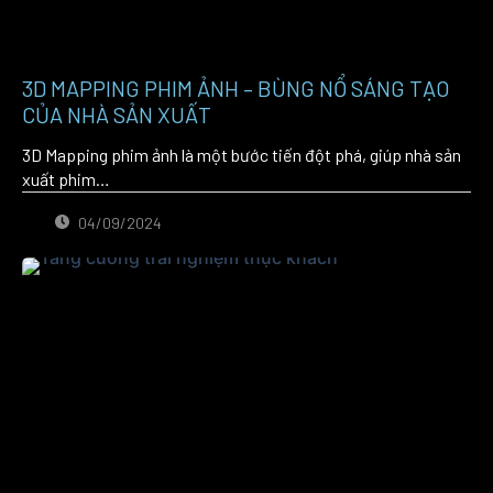
3D MAPPING PHIM ẢNH – BÙNG NỔ SÁNG TẠO
CỦA NHÀ SẢN XUẤT
3D Mapping phim ảnh là một bước tiến đột phá, giúp nhà sản
xuất phim…
04/09/2024