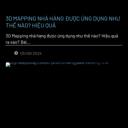
3D MAPPING NHÀ HÀNG ĐƯỢC ỨNG DỤNG NHƯ
THẾ NÀO? HIỆU QUẢ
3D Mapping nhà hàng được ứng dụng như thế nào? Hiệu quả
ra sao? Bài…
03/09/2024