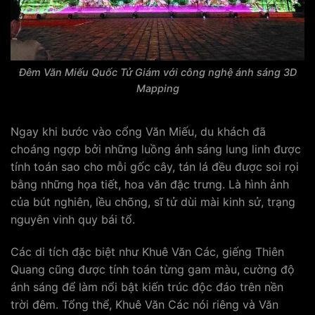
Đêm Văn Miếu Quốc Tử Giám với công nghệ ánh sáng 3D
Mapping
Ngay khi bước vào cổng Văn Miếu, du khách đã
choáng ngợp bởi những luồng ánh sáng lung linh được
tính toán sao cho mỗi gốc cây, tán lá đều được soi rọi
bằng những họa tiết, hoa văn đặc trưng. Là hình ảnh
của bút nghiên, lều chõng, sĩ tử dùi mài kinh sử, trạng
nguyên vinh quy bái tổ.
Các di tích đặc biệt như Khuê Văn Các, giếng Thiên
Quang cũng được tính toán từng gam màu, cường độ
ánh sáng để làm nổi bật kiến trúc độc đáo trên nền
trời đêm. Tổng thể, Khuê Văn Các nói riêng và Văn