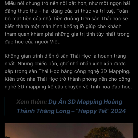
Miếu nói chung trở nên nổi bật hơn, như một ngọn hải
đăng thực thụ – hải đăng của trí thức và trí tuệ. Toàn
bộ mặt tiền của nhà Tiền đường trên sân Thái học sẽ
biến thành một màn hình khổng lồ giúp cho khách
tham quan khám phá những giá trị tinh túy nhất trong
đạo học của người Việt.
Không gian trình diễn ở sân Thái Học là hoành tráng
nhất. Những chiếc bàn, ghế nhỏ nhắn xinh xắn được
xếp trong sân Thái Học bằng công nghệ 3D Mapping.
Kiến trúc nhà Thái Học trở thành phông nền cho công
nghệ 3D mapping kể câu chuyện về Tinh hoa đạo học.
Xem thêm:
Dự Án 3D Mapping Hoàng
Thành Thăng Long – “Happy Tết” 2024