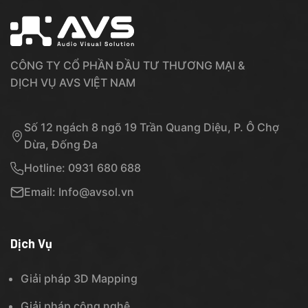
CÔNG TY CỔ PHẦN ĐẦU TƯ THƯƠNG MẠI &
DỊCH VỤ AVS VIỆT NAM
Số 12 ngách 8 ngõ 19 Trần Quang Diệu, P. Ô Chợ
Dừa, Đống Đa
Hotline: 0931 680 688
Email: Info@avsol.vn
Dịch Vụ
Giải pháp 3D Mapping
Giải pháp công nghệ