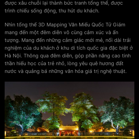
được xâu chuỗi lại thành bức tranh tổng thể, được
trình chiếu sống động, thu hút du khách.
Nhìn tổng thể 3D Mapping Văn Miếu Quốc Tử Giám
mang đến một đêm diễn vô cùng cảm xúc và ấn
tượng. Mang đến những cảm giác mới mẻ, nối dài trải
nghiệm của du khách ở khu di tích quốc gia đặc biệt ở
Hà Nội. Thông qua đêm diễn, góp phần nâng cao tinh
thần hiếu học của trẻ nhỏ, lòng yêu quê hương đất
nước và quảng bá những văn hóa giá trị nghệ thuật.