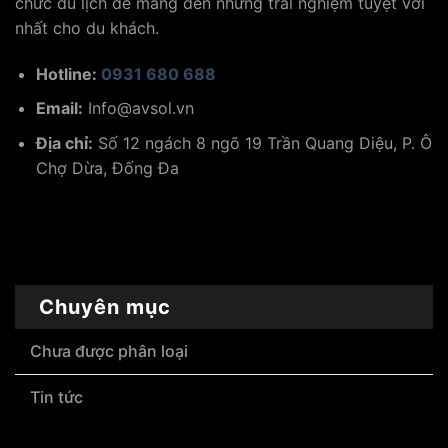
chức du lịch để mang đến những trải nghiệm tuyệt vời
nhất cho du khách.
Hotline:
0931 680 688
Email:
Info@avsol.vn
Địa chỉ:
Số 12 ngách 8 ngõ 19 Trần Quang Diệu, P. Ô
Chợ Dừa, Đống Đa
Chuyên mục
Chưa được phân loại
Tin tức