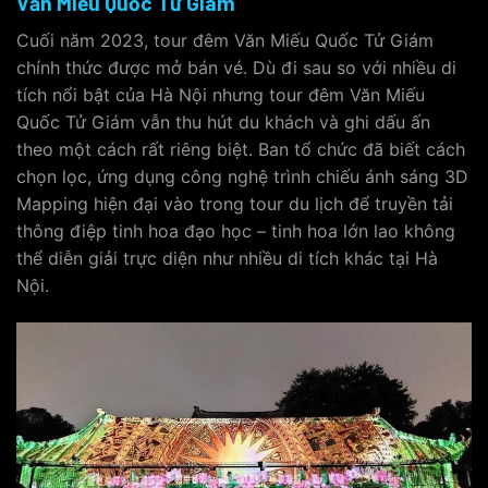
Văn Miếu Quốc Tử Giám
Cuối năm 2023, tour đêm Văn Miếu Quốc Tử Giám
chính thức được mở bán vé. Dù đi sau so với nhiều di
tích nổi bật của Hà Nội nhưng tour đêm Văn Miếu
Quốc Tử Giám vẫn thu hút du khách và ghi dấu ấn
theo một cách rất riêng biệt. Ban tổ chức đã biết cách
chọn lọc, ứng dụng công nghệ trình chiếu ánh sáng 3D
Mapping hiện đại vào trong tour du lịch để truyền tải
thông điệp tinh hoa đạo học – tinh hoa lớn lao không
thể diễn giải trực diện như nhiều di tích khác tại Hà
Nội.