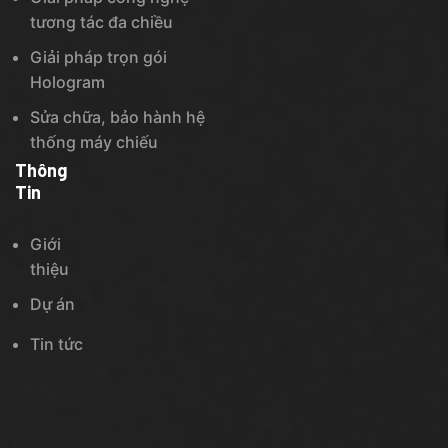
tương tác đa chiều
Giải pháp trọn gói
Hologram
Sửa chữa, bảo hành hệ
thống máy chiếu
Thông
Tin
Giới
thiệu
Dự án
Tin tức