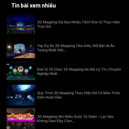
Tin bài xem nhiều
3D Mapping Giá Bao Nhiêu Tiền? Đơn Vị Thực Hiện
Trọn Gói
Top Dự Án 3D Mapping Tiêu biểu, Nổi Bật Và Ấn
Tượng Nhất Việt...
Đơn Vị Tổ Chức 3D Mapping Hà Nội Uy Tín, Chuyên
Nghiệp Nhất
Quy Trình 3D Mapping Thực Hiện Để Có Màn Trình
Diễn Hoàn Hảo
3D Mapping Văn Miếu Quốc Tử Giám – Lạc Vào
Không Gian Đầy Cảm...