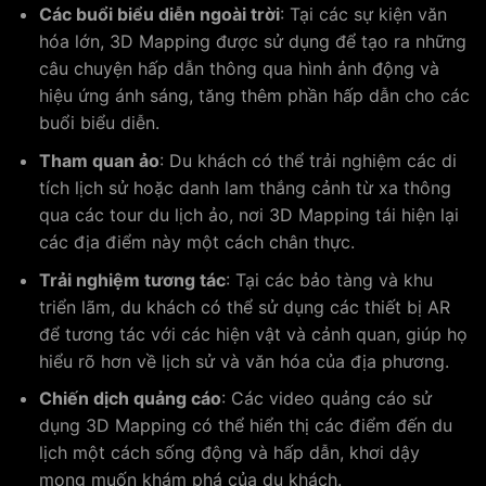
Các buổi biểu diễn ngoài trời
: Tại các sự kiện văn
hóa lớn, 3D Mapping được sử dụng để tạo ra những
câu chuyện hấp dẫn thông qua hình ảnh động và
hiệu ứng ánh sáng, tăng thêm phần hấp dẫn cho các
buổi biểu diễn.
Tham quan ảo
: Du khách có thể trải nghiệm các di
tích lịch sử hoặc danh lam thắng cảnh từ xa thông
qua các tour du lịch ảo, nơi 3D Mapping tái hiện lại
các địa điểm này một cách chân thực.
Trải nghiệm tương tác
: Tại các bảo tàng và khu
triển lãm, du khách có thể sử dụng các thiết bị AR
để tương tác với các hiện vật và cảnh quan, giúp họ
hiểu rõ hơn về lịch sử và văn hóa của địa phương.
Chiến dịch quảng cáo
: Các video quảng cáo sử
dụng 3D Mapping có thể hiển thị các điểm đến du
lịch một cách sống động và hấp dẫn, khơi dậy
mong muốn khám phá của du khách.