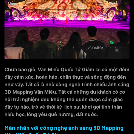
Chưa bao giờ, Văn Miếu Quốc Tử Giám lại có một đêm
đầy cảm xúc, hoàn hảo, chân thực và sống động đến
như vậy. Tất cả là nhờ công nghệ trình chiếu ánh sáng
3D Mapping Văn Miếu. Tất cả những du khách có cơ
hội trải nghiệm đều không thể quên được cảm giác
đầy tự hào, trở về thời kỳ lịch sự, khơi gợi tinh thần
hiếu học, lòng yêu quê hương, đất nước.
Mãn nhãn với
công nghệ ánh sáng 3D Mapping