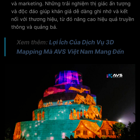
và marketing. Những trải nghiệm thị giác ấn tượng
và độc đáo giúp khán giả dễ dàng ghi nhớ và kết
nối với thương hiệu, từ đó nâng cao hiệu quả truyền
thông và quảng bá.
Xem thêm:
Lợi Ích Của Dịch Vụ 3D
Mapping Mà AVS Việt Nam Mang Đến