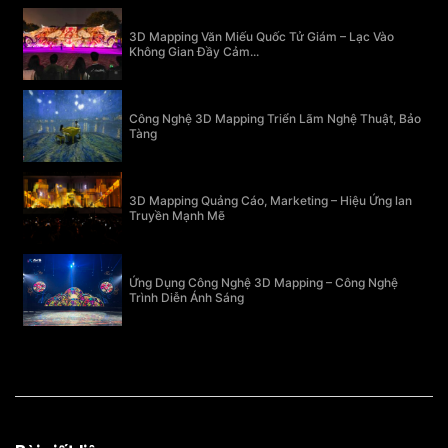
3D Mapping Văn Miếu Quốc Tử Giám – Lạc Vào
Không Gian Đầy Cảm...
Công Nghệ 3D Mapping Triển Lãm Nghệ Thuật, Bảo
Tàng
3D Mapping Quảng Cáo, Marketing – Hiệu Ứng lan
Truyền Mạnh Mẽ
Ứng Dụng Công Nghệ 3D Mapping – Công Nghệ
Trình Diễn Ánh Sáng