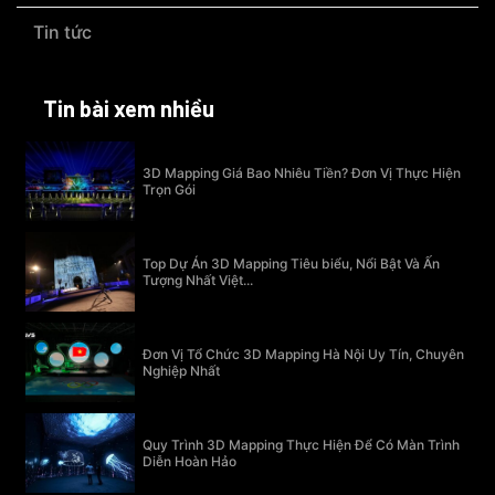
Tin tức
Tin bài xem nhiều
3D Mapping Giá Bao Nhiêu Tiền? Đơn Vị Thực Hiện
Trọn Gói
Top Dự Án 3D Mapping Tiêu biểu, Nổi Bật Và Ấn
Tượng Nhất Việt...
Đơn Vị Tổ Chức 3D Mapping Hà Nội Uy Tín, Chuyên
Nghiệp Nhất
Quy Trình 3D Mapping Thực Hiện Để Có Màn Trình
Diễn Hoàn Hảo