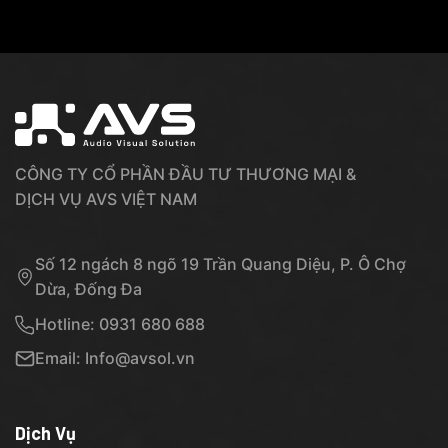
CÔNG TY CỔ PHẦN ĐẦU TƯ THƯƠNG MẠI &
DỊCH VỤ AVS VIỆT NAM
Số 12 ngách 8 ngõ 19 Trần Quang Diệu, P. Ô Chợ
Dừa, Đống Đa
Hotline: 0931 680 688
Email: Info@avsol.vn
Dịch Vụ