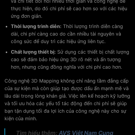
và chi tiết đòi hỏi nhiều thời gian và công nghệ để
thực hiện, do đó chi phí sẽ cao hơn so với các hiệu
ứng đơn giản.
Thời lượng trình diễn:
Thời lượng trình diễn càng
dài, chi phí càng cao do cần nhiều tài nguyên và
công sức để duy trì các hiệu ứng liên tục.
Chất lượng thiết bị:
Sử dụng các thiết bị chất lượng
cao sẽ đảm bảo hiệu ứng 3D rõ nét và ấn tượng
hơn, nhưng cũng đồng nghĩa với chi phí cao hơn.
Công nghệ 3D Mapping không chỉ nâng tầm đẳng cấp
của sự kiện mà còn giúp tạo được dấu ấn mạnh mẽ và
lâu dài trong lòng khán giả. Việc lên kế hoạch kỹ lưỡng
và tối ưu hóa các yếu tố tác động đến chi phí sẽ giúp
bạn tận dụng tối đa lợi ích của công nghệ này cho sự
kiện của mình.
Tìm hiểu thêm:
AVS Việt Nam Cung