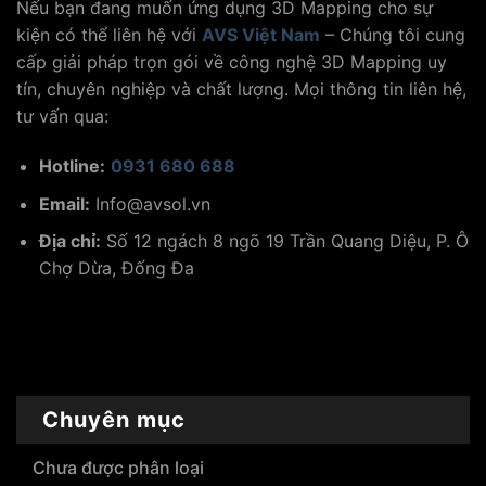
Nếu bạn đang muốn ứng dụng 3D Mapping cho sự
kiện có thể liên hệ với
AVS Việt Nam
– Chúng tôi cung
cấp giải pháp trọn gói về công nghệ 3D Mapping uy
tín, chuyên nghiệp và chất lượng. Mọi thông tin liên hệ,
tư vấn qua:
Hotline:
0931 680 688
Email:
Info@avsol.vn
Địa chỉ:
Số 12 ngách 8 ngõ 19 Trần Quang Diệu, P. Ô
Chợ Dừa, Đống Đa
Chuyên mục
Chưa được phân loại