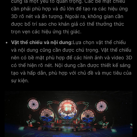
cũng là một yếu tố quan trọng. Các bề mặt chiếu
cần phải phù hợp và đủ lớn để tạo ra các hiệu ứng
3D rõ nét và ấn tượng. Ngoài ra, không gian cần
được bố trí sao cho khán giả có thể thưởng thức
trọn vẹn các hiệu ứng thị giác.
Vật thể chiếu và nội dung:
Lựa chọn vật thể chiếu
và nội dung cũng cần được chú trọng. Vật thể chiếu
nên có bề mặt phù hợp để các hình ảnh và video 3D
có thể hiện rõ nét. Nội dung cần được thiết kế sáng
tạo và hấp dẫn, phù hợp với chủ đề và mục tiêu của
sự kiện.