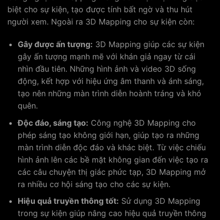
biệt cho sự kiện, tạo được tính bất ngờ và thu hút
người xem. Ngoài ra 3D Mapping cho sự kiện còn:
Gây được ấn tượng:
3D Mapping giúp các sự kiện
gây ấn tượng mạnh mẽ với khán giả ngay từ cái
nhìn đầu tiên. Những hình ảnh và video 3D sống
động, kết hợp với hiệu ứng âm thanh và ánh sáng,
tạo nên những màn trình diễn hoành tráng và khó
quên.
Độc đáo, sáng tạo:
Công nghệ 3D Mapping cho
phép sáng tạo không giới hạn, giúp tạo ra những
màn trình diễn độc đáo và khác biệt. Từ việc chiếu
hình ảnh lên các bề mặt không gian đến việc tạo ra
các câu chuyện thị giác phức tạp, 3D Mapping mở
ra nhiều cơ hội sáng tạo cho các sự kiện.
Hiệu quả truyền thông tốt:
Sử dụng 3D Mapping
trong sự kiện giúp nâng cao hiệu quả truyền thông